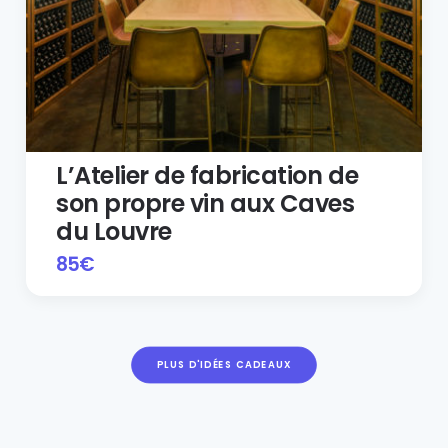
L’Atelier de fabrication de
son propre vin aux Caves
du Louvre
85
€
PLUS D'IDÉES CADEAUX