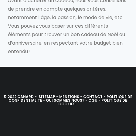
Avant d’acheter un cadeau, nous vous conseillons
de prendre en compte quelques critères,
notamment l’âge, la passion, le mode de vie, etc.
Vous pouvez vous baser sur ces différents
éléments pour trouver un bon cadeau de Noël ou
d’anniversaire, en respectant votre budget bien
entendu !
© 2022 CANARD -
SITEMAP
-
MENTIONS
-
CONTACT
-
POLITIQUE DE
CONFIDENTIALITÉ
-
QUI SOMMES NOUS?
-
CGU
-
POLITIQUE DE
COOKIES