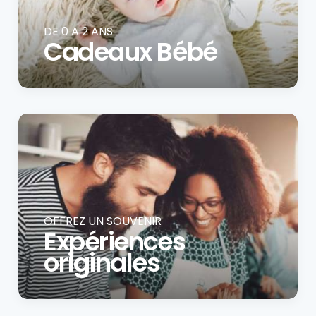
DE 0 A 2 ANS
Cadeaux Bébé
OFFREZ UN SOUVENIR
Expériences
originales