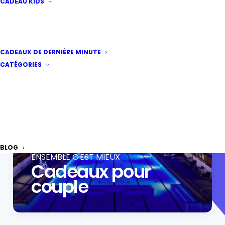
CADEAU KIDS
HONNEUR AUX DAMES
Cadeaux Femme
CADEAUX DE DERNIÈRE MINUTE
CATÉGORIES
BLOG
ENSEMBLE C'EST MIEUX
Cadeaux pour
couple