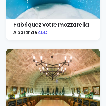
Fabriquez votre mozzarella
A partir de
45
€