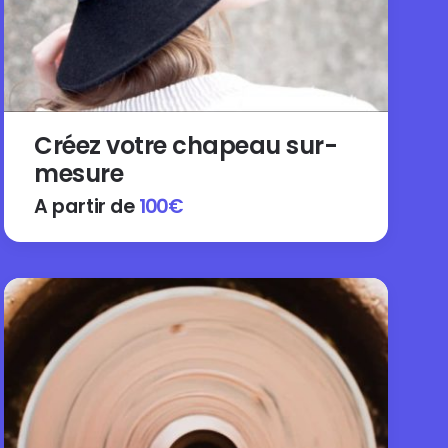
Créez votre chapeau sur-
mesure
A partir de
100
€