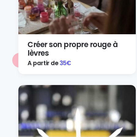
Créer son propre rouge à
lèvres
A partir de
35
€