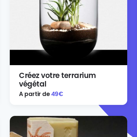
Créez votre terrarium
végétal
A partir de
49
€