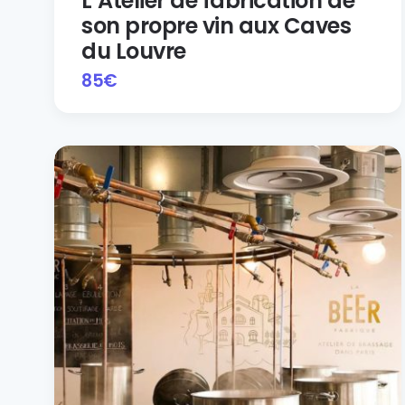
L’Atelier de fabrication de
son propre vin aux Caves
du Louvre
85
€