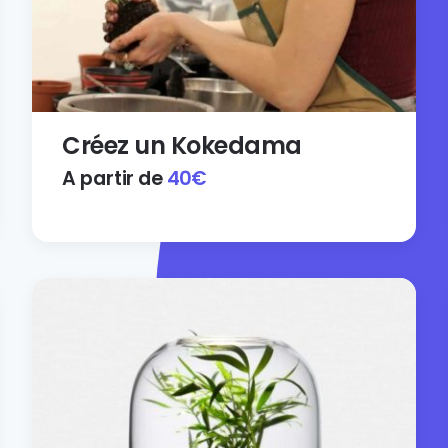
Créez un Kokedama
A partir de
40
€