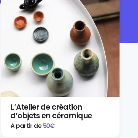
L’Atelier de création
d’objets en céramique
A partir de
50
€