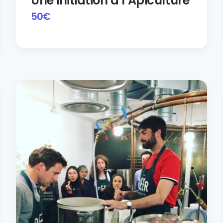
Une initiation à l’Apiculture
50
€