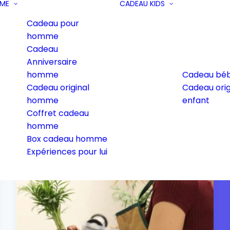
ME
CADEAU KIDS
Cadeau pour
homme
Cadeau
à
Madame
Anniversaire
homme
Cadeau bé
Cadeau original
Cadeau orig
homme
enfant
Coffret cadeau
homme
Box cadeau homme
Expériences pour lui