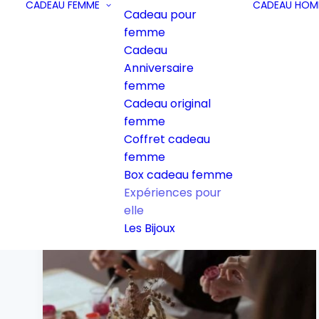
CADEAU FEMME
CADEAU HOM
Cadeau pour
femme
Cadeau
Anniversaire
Expériences à offrir 
femme
Cadeau original
femme
Coffret cadeau
femme
Box cadeau femme
Expériences pour
elle
Les Bijoux