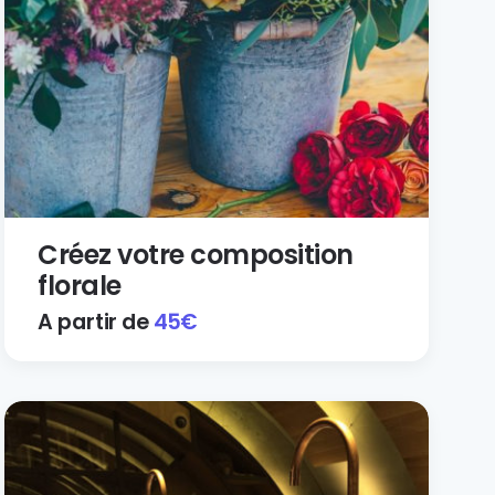
Créez votre composition
florale
A partir de
45
€