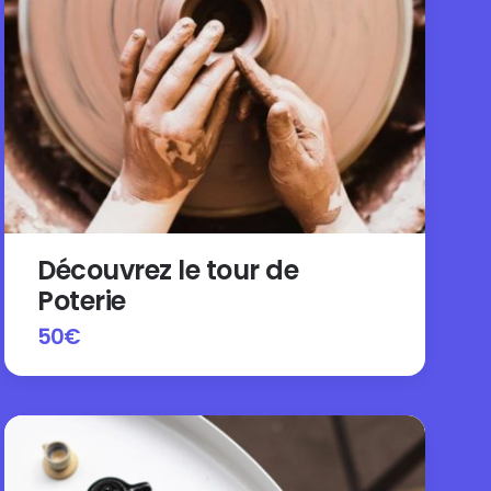
Découvrez le tour de
Poterie
50
€