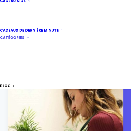
CADEAU KIDS
CADEAUX DE DERNIÈRE MINUTE
CATÉGORIES
Créez votre propre Parfum
A partir de
95
€
BLOG