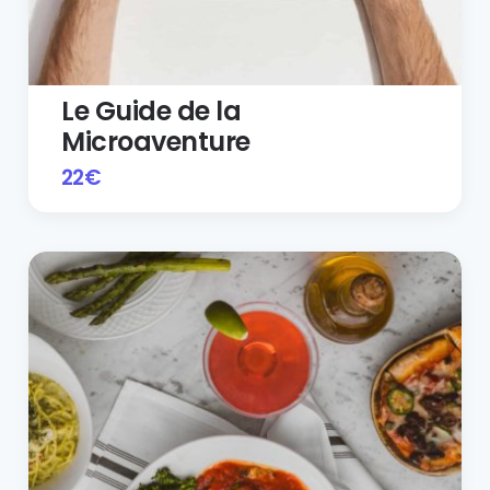
Le Guide de la
Microaventure
22
€