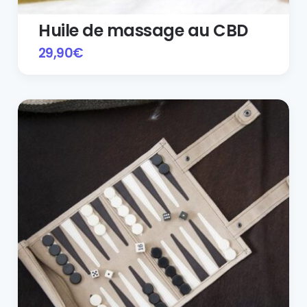
Huile de massage au CBD
29,90
€