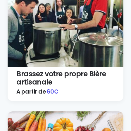
Brassez votre propre Bière
artisanale
A partir de
60
€