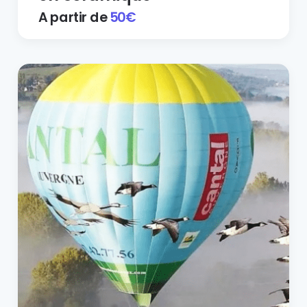
A partir de
50
€