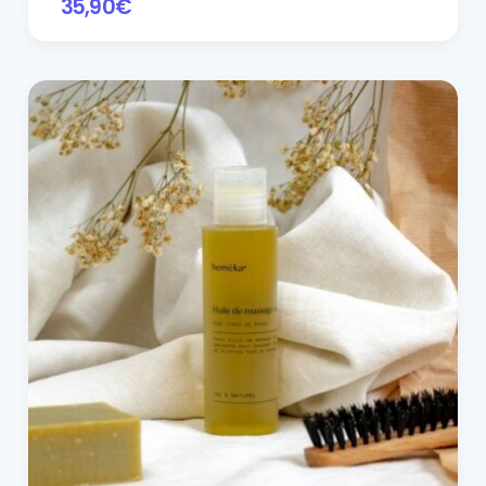
35,90
€