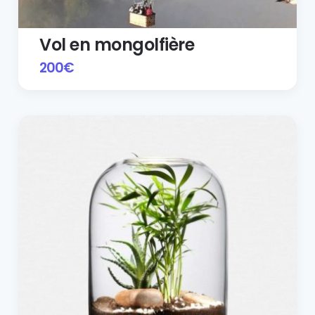
Vol en mongolfière
200
€