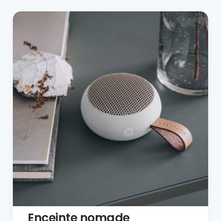
Enceinte nomade