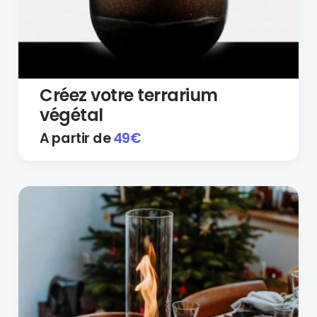
Créez votre terrarium
végétal
A partir de
49
€