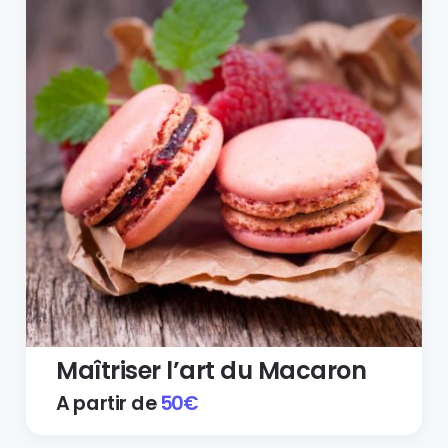
Maîtriser l’art du Macaron
A partir de
50
€