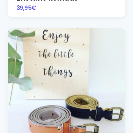
39,95
€