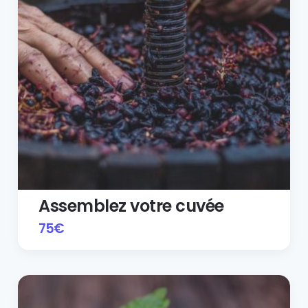
Assemblez votre cuvée
75
€