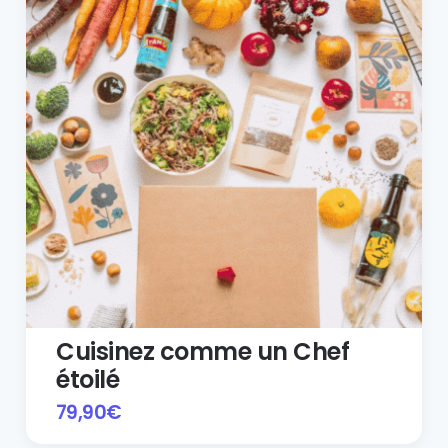
Cuisinez comme un Chef
étoilé
79,90
€