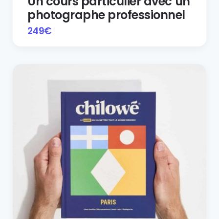
Un cours particulier avec un
photographe professionnel
249
€