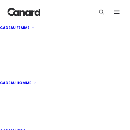
CADEAU FEMME
Idée cadeau couple
CADEAU HOMME