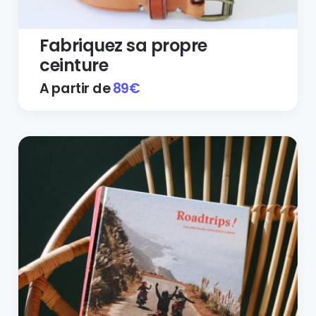
Fabriquez sa propre
ceinture
A partir de
89
€