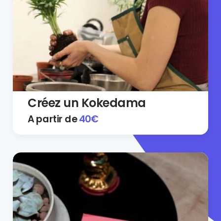
Créez un Kokedama
A partir de
40
€