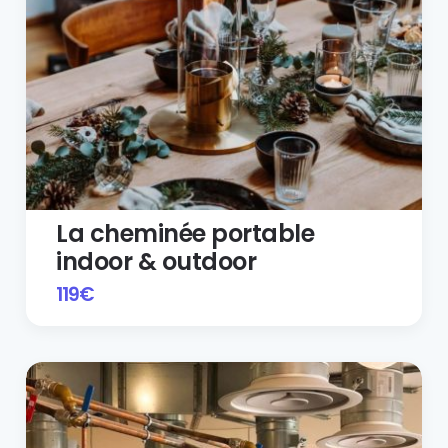
La cheminée portable
indoor & outdoor
119
€