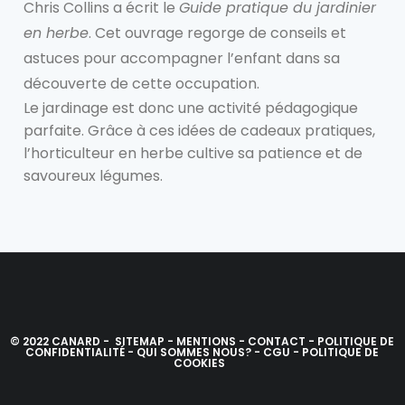
Chris Collins a écrit le
Guide pratique du jardinier
en herbe
. Cet ouvrage regorge de conseils et
astuces pour accompagner l’enfant dans sa
découverte de cette occupation.
Le jardinage est donc une activité pédagogique
parfaite. Grâce à ces idées de cadeaux pratiques,
l’horticulteur en herbe cultive sa patience et de
savoureux légumes.
© 2022 CANARD -
SITEMAP
-
MENTIONS
-
CONTACT
-
POLITIQUE DE
CONFIDENTIALITÉ
-
QUI SOMMES NOUS?
-
CGU
-
POLITIQUE DE
COOKIES