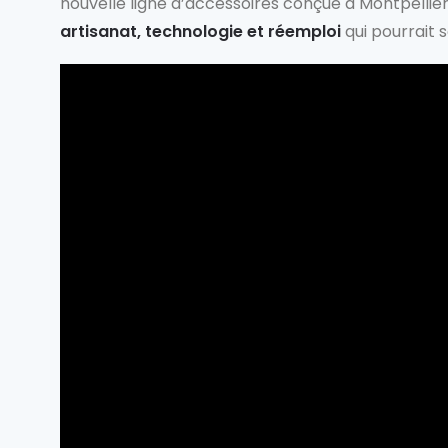
nouvelle ligne d’accessoires conçue à Montpellie
artisanat, technologie et réemploi
qui pourrait 