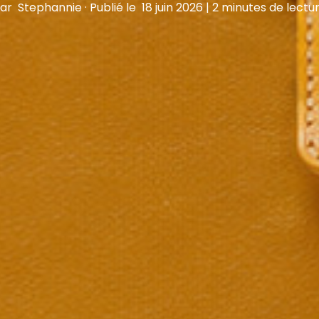
Par
Stephannie
·
Publié le
18 juin 2026
|
2 minutes de lectu