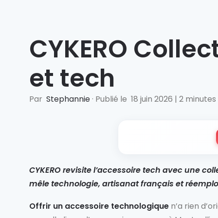
CYKERO Collect
et tech
Par
Stephannie
·
Publié le
18 juin 2026
|
2 minutes
CYKERO revisite l’accessoire tech avec une col
mêle technologie, artisanat français et réemplo
Offrir un accessoire technologique
n’a rien d’or