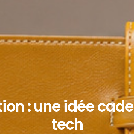
on : une idée cade
tech