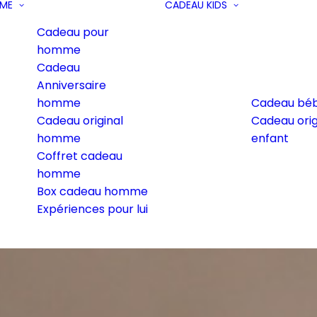
ME
CADEAU KIDS
Cadeau pour
homme
Cadeau
Anniversaire
homme
Cadeau bé
Cadeau original
Cadeau orig
homme
enfant
Coffret cadeau
homme
Box cadeau homme
Expériences pour lui