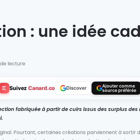
ion : une idée cad
 de lecture
Ajouter comme
Suivez
Canard.co
Discover
source préférée
lection fabriquée à partir de cuirs issus des surplus 
i.
iginal. Pourtant, certaines créations parviennent à sortir 