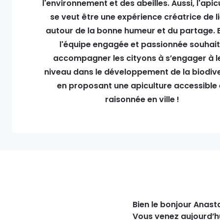
l'environnement et des abeilles. Aussi, l'apic
se veut être une expérience créatrice de l
autour de la bonne humeur et du partage. E
l'équipe engagée et passionnée souhai
accompagner les cityons à s’engager à l
niveau dans le développement de la biodive
en proposant une apiculture accessible 
raisonnée en ville !
Bien le bonjour Anasta
Vous venez aujourd’hu