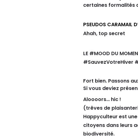
certaines formalités a
PSEUDOS CARAMAIL D’
Ahah, top secret
LE #MOOD DU MOMENT
#SauvezVotreHiver 
Fort bien. Passons au
Si vous deviez présen
Aloooors… hic !
(trêves de plaisanter
Happyculteur est une
citoyens dans leurs a
biodiversité.