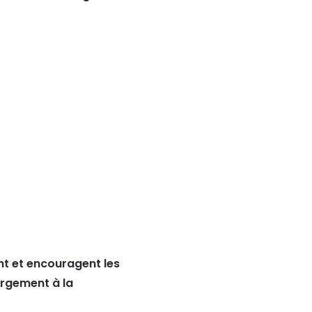
t et encouragent les
argement à la