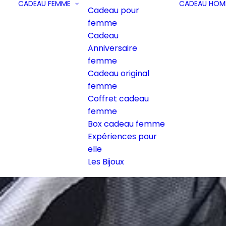
CADEAU FEMME
CADEAU HOM
Cadeau pour
femme
Cadeau
Anniversaire
femme
Cadeau original
femme
Coffret cadeau
femme
Box cadeau femme
Expériences pour
elle
Les Bijoux