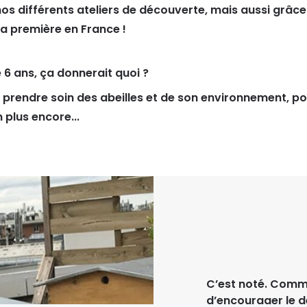
s différents ateliers de découverte, mais aussi grâce
la première en France !
 6 ans, ça donnerait quoi ?
 prendre soin des abeilles et de son environnement, pou
 plus encore...
C’est noté. Comm
d’encourager le 