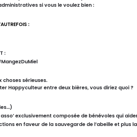
dministratives si vous le voulez bien :
AUTREFOIS :
 :
#MangezDuMiel
x choses sérieuses.
ter Happyculteur entre deux bières, vous diriez quoi ?
ies…)
 asso’ exclusivement composée de bénévoles qui aiden
ctions en faveur de la sauvegarde de l’abeille et plus l