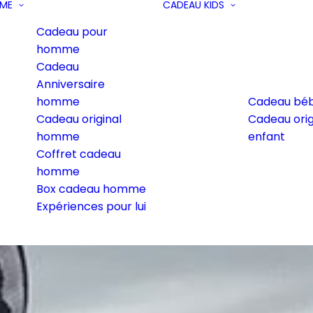
ME
CADEAU KIDS
Cadeau pour
homme
Cadeau
Anniversaire
homme
Cadeau bé
Cadeau original
Cadeau orig
homme
enfant
Coffret cadeau
homme
Box cadeau homme
Expériences pour lui