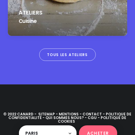
ATELIERS
Cuisine
TOUS LES ATELIERS
© 2022 CANARD -
SITEMAP
-
MENTIONS
-
CONTACT
-
POLITIQUE DE
CONFIDENTIALITÉ
-
QUI SOMMES NOUS?
-
CGU
-
POLITIQUE DE
COOKIES
Alternative:
ACHETER