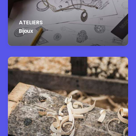
ATELIERS
Bijoux