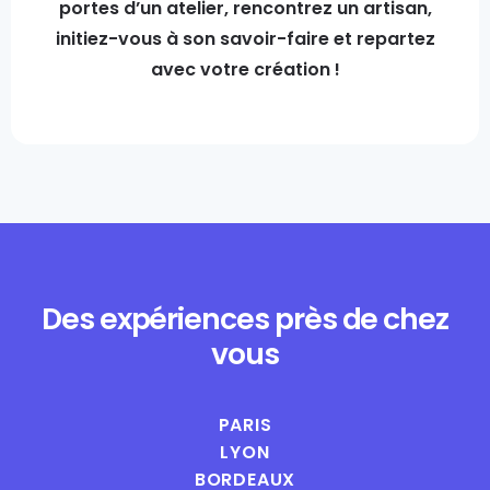
portes d’un atelier, rencontrez un artisan,
initiez-vous à son savoir-faire et repartez
avec votre création !
Des expériences près de chez
vous
PARIS
LYON
BORDEAUX