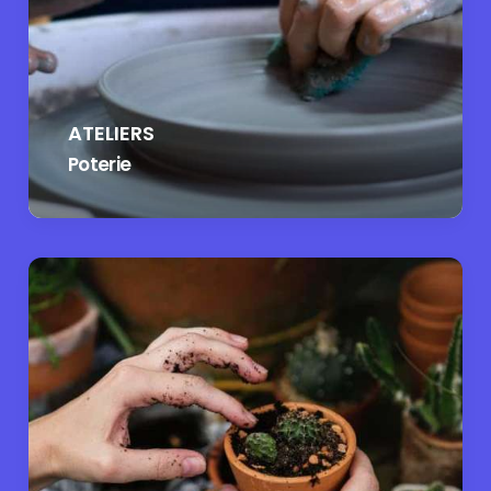
ATELIERS
Poterie