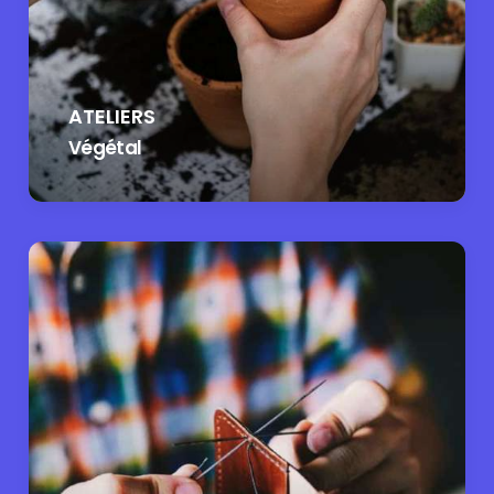
ATELIERS
Végétal