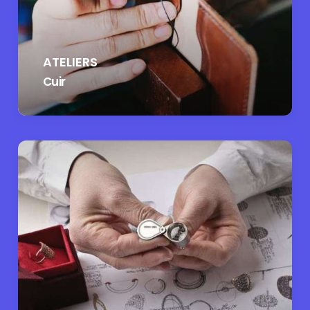
ATELIERS
Cuir