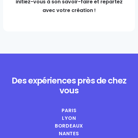
initiez-vous à son savoir-faire et repartez
avec votre création !
Des expériences près de chez
vous
PARIS
LYON
BORDEAUX
NANTES