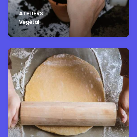
ATELIERS
Végétal