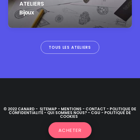
ATELIERS
Bijoux
TOUS LES ATELIERS
© 2022 CANARD -
SITEMAP
-
MENTIONS
-
CONTACT
-
POLITIQUE DE
CONFIDENTIALITÉ
-
QUI SOMMES NOUS?
-
CGU
-
POLITIQUE DE
COOKIES
Alternative:
ACHETER