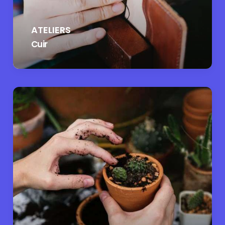
ATELIERS
Cuir