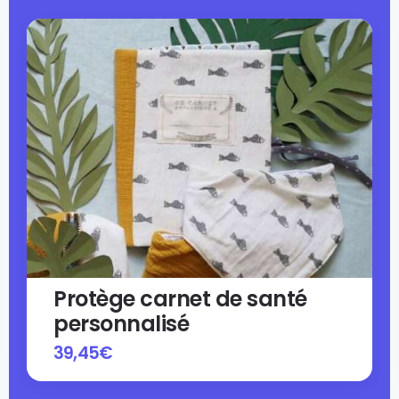
Protège carnet de santé
personnalisé
39,45
€