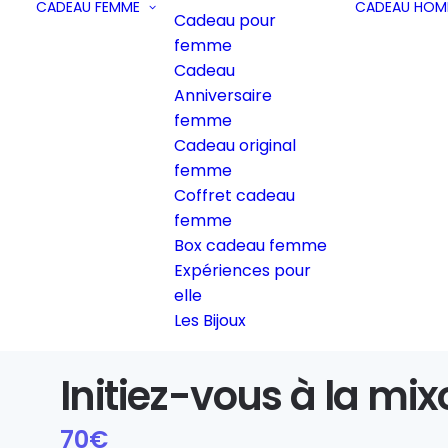
CADEAU FEMME
CADEAU HOM
Cadeau pour
femme
Cadeau
Anniversaire
femme
Cadeau original
femme
Coffret cadeau
femme
Box cadeau femme
Expériences pour
elle
Les Bijoux
Initiez-vous à la mi
70
€