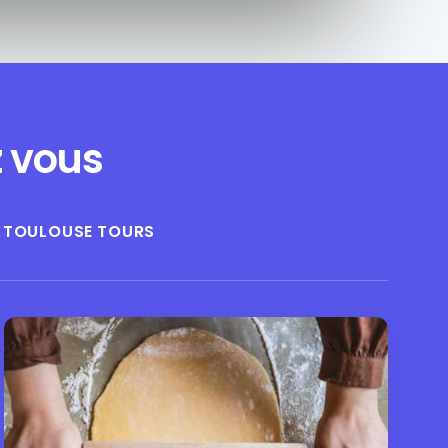
z vous
TOULOUSE
TOURS