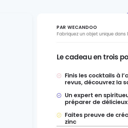
PAR WECANDOO
Fabriquez un objet unique dans l'
Le cadeau en trois po
Finis les cocktails à l
revus, découvrez la s
Un expert en spiritu
préparer de délicieux
Faites preuve de créa
zinc