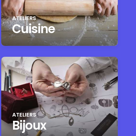
ATELIERS
Cuisine
ATELIERS
Bijoux