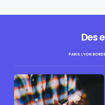
Des e
PARIS
LYON
BORD