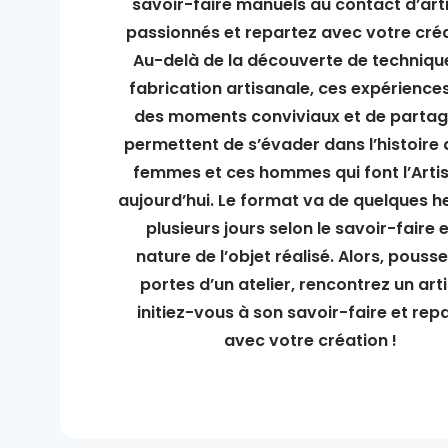
savoir-faire manuels au contact d’art
passionnés et repartez avec votre créa
Au-delà de la découverte de techniqu
fabrication artisanale, ces expérience
des moments conviviaux et de partag
permettent de s’évader dans l’histoire 
femmes et ces hommes qui font l’Arti
aujourd’hui. Le format va de quelques h
plusieurs jours selon le savoir-faire e
nature de l’objet réalisé. Alors, pousse
portes d’un atelier, rencontrez un art
initiez-vous à son savoir-faire et rep
avec votre création !