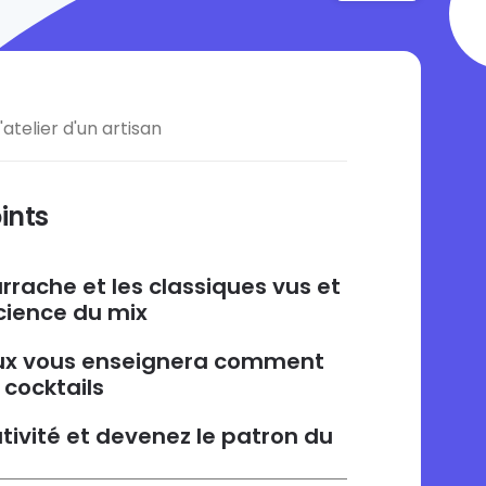
atelier d'un artisan
ints
’arrache et les classiques vus et
cience du mix
eux vous enseignera comment
 cocktails
tivité et devenez le patron du