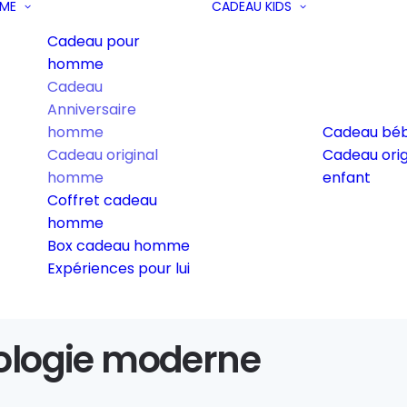
ME
CADEAU KIDS
Cadeau pour
homme
Cadeau
Anniversaire
homme
Cadeau bé
Cadeau original
Cadeau orig
homme
enfant
Coffret cadeau
homme
Box cadeau homme
Expériences pour lui
xologie moderne