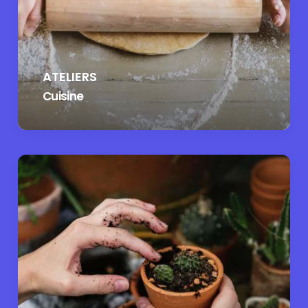
ATELIERS
Cuisine