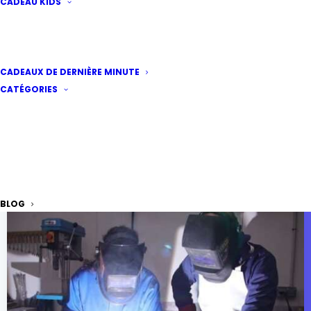
CADEAU KIDS
CADEAUX DE DERNIÈRE MINUTE
CATÉGORIES
BLOG