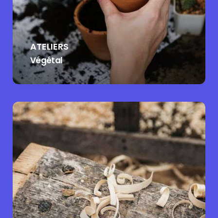
ATELIERS
Végétal