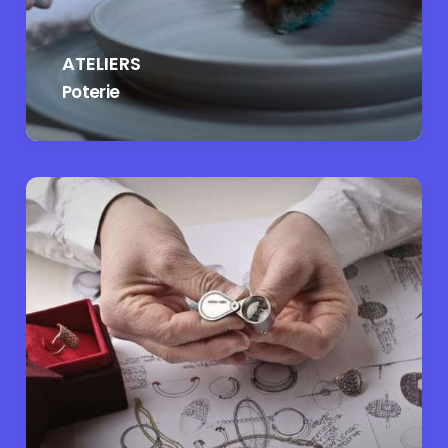
ATELIERS
Poterie