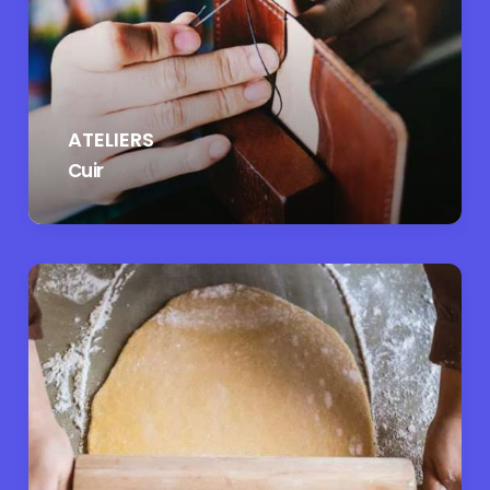
ATELIERS
Cuir