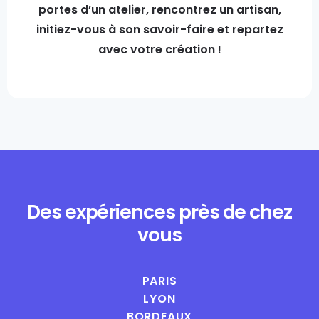
portes d’un atelier, rencontrez un artisan,
initiez-vous à son savoir-faire et repartez
avec votre création !
Des expériences près de chez
vous
PARIS
LYON
BORDEAUX