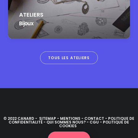
ATELIERS
Bijoux
TOUS LES ATELIERS
© 2022 CANARD -
SITEMAP
-
MENTIONS
-
CONTACT
-
POLITIQUE DE
CONFIDENTIALITÉ
-
QUI SOMMES NOUS?
-
CGU
-
POLITIQUE DE
COOKIES
Alternative: