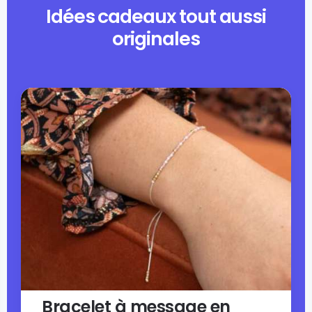
Idées cadeaux tout aussi
originales
Bracelet à message en