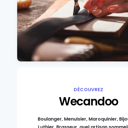
DÉCOUVREZ
Wecandoo
Boulanger, Menuisier, Maroquinier, Bijo
Luthier, Brasseur, quel artisan sommeil