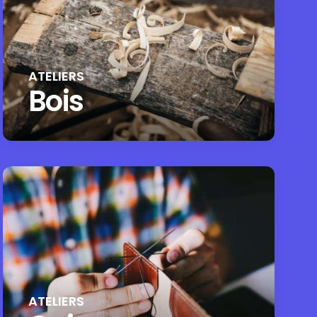
ATELIERS
Bois
ATELIERS