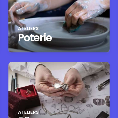
ATELIERS
Poterie
ATELIERS