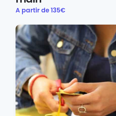
A partir de
135
€