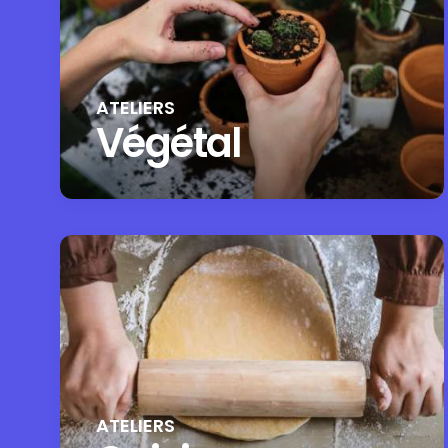
ATELIERS
Végétal
ATELIERS