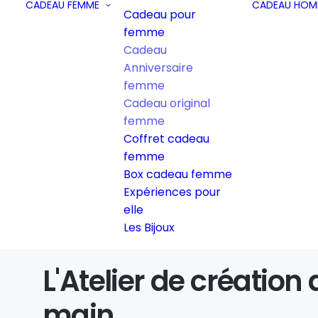
CADEAU FEMME
CADEAU HOM
Cadeau pour
femme
Cadeau
Anniversaire
femme
Cadeau original
femme
Coffret cadeau
femme
Box cadeau femme
Expériences pour
elle
Les Bijoux
L'Atelier de création
main