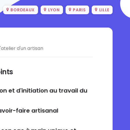
BORDEAUX
LYON
PARIS
LILLE
atelier d'un artisan
ints
 et d'initiation au travail du
voir-faire artisanal