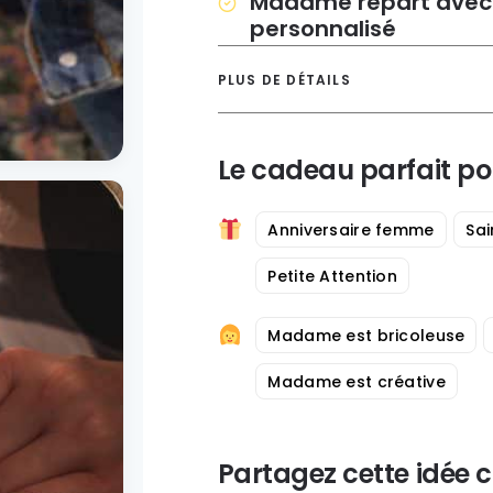
Madame repart avec 
personnalisé
PLUS DE DÉTAILS
Le cadeau parfait po
Anniversaire femme
Sai
Petite Attention
Madame est bricoleuse
Madame est créative
Partagez cette idée