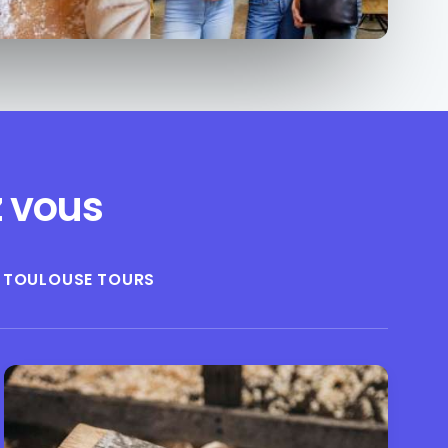
z vous
TOULOUSE
TOURS