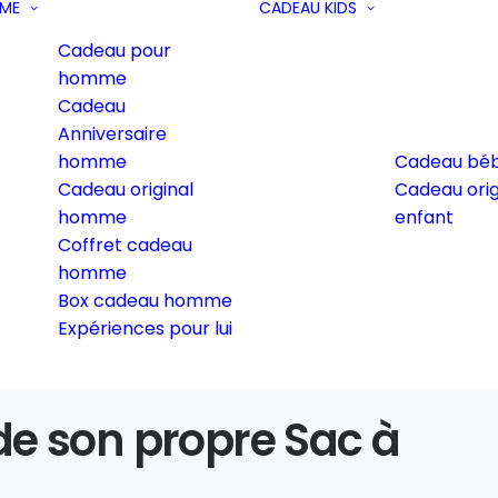
ME
CADEAU KIDS
Cadeau pour
homme
Cadeau
Anniversaire
homme
Cadeau bé
Cadeau original
Cadeau orig
homme
enfant
Coffret cadeau
homme
Box cadeau homme
Expériences pour lui
 de son propre Sac à