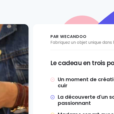
PAR WECANDOO
Fabriquez un objet unique dans l'
Le cadeau en trois po
Un moment de création
cuir
La découverte d'un sa
passionnant