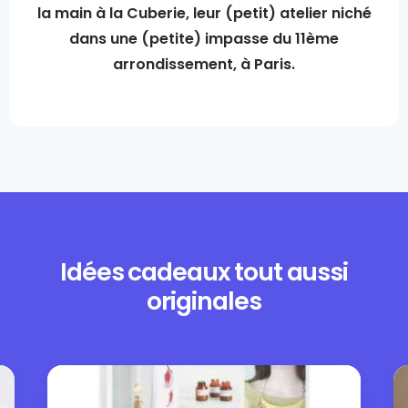
la main à la Cuberie, leur (petit) atelier niché
dans une (petite) impasse du 11ème
arrondissement, à Paris.
Idées cadeaux tout aussi
originales