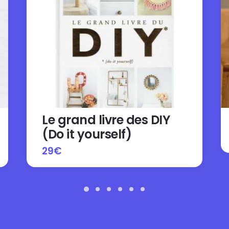
Le grand livre des DIY
(Do it yourself)
29
€