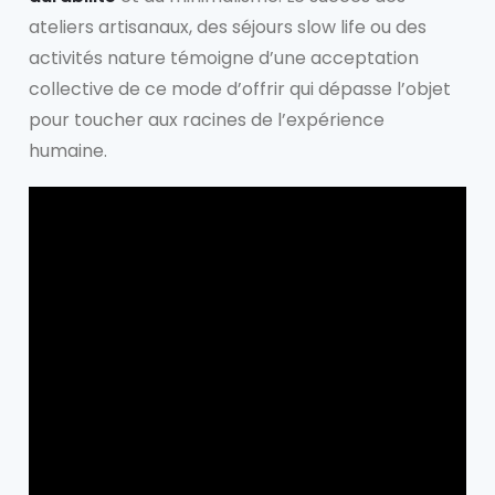
ateliers artisanaux, des séjours slow life ou des
activités nature témoigne d’une acceptation
collective de ce mode d’offrir qui dépasse l’objet
pour toucher aux racines de l’expérience
humaine.