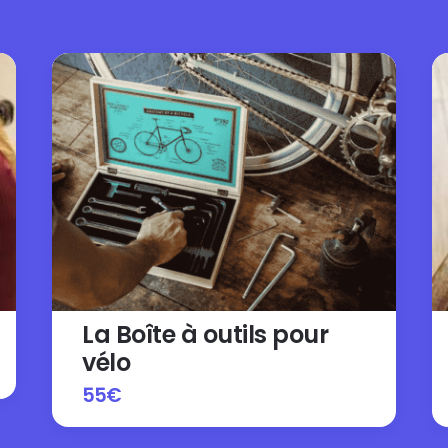
La Boîte à outils pour
vélo
55
€