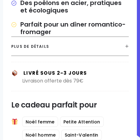
Des poêlons en acier, pratiques
et écologiques
Parfait pour un dîner romantico-
fromager
PLUS DE DÉTAILS
LIVRÉ SOUS 2-3 JOURS
Livraison offerte dès 79€
Le cadeau parfait pour
Noël femme
Petite Attention
Noël homme
Saint-Valentin