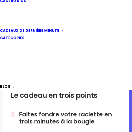
CADEAU KIDS
CADEAUX DE DERNIÈRE MINUTE
CATÉGORIES
PAR LES RAFFINEURS
De belles histoires à offrir
BLOG
Le cadeau en trois points
Faites fondre votre raclette en
trois minutes à la bougie