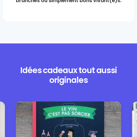
branchés ou simplement bons vivant(e)s.
Idées cadeaux tout aussi
originales