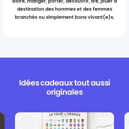
boire, manger, porter, découvrir, lire, jouer à
destination des hommes et des femmes
branchés ou simplement bons vivant(e)s.
Idées cadeaux tout aussi
originales