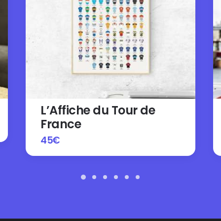
L’Affiche du Tour de
France
45
€