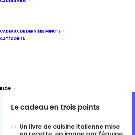
CADEAU KIDS
CADEAUX DE DERNIÈRE MINUTE
CATÉGORIES
PAR LES RAFFINEURS
De belles histoires à offrir
BLOG
Le cadeau en trois points
Un livre de cuisine italienne mise
en recette, en image par l'équipe